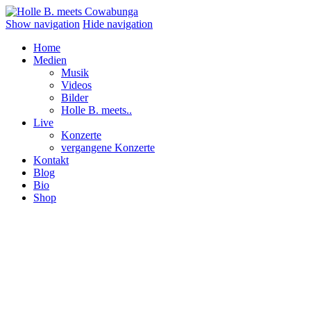
Show navigation
Hide navigation
Home
Medien
Musik
Videos
Bilder
Holle B. meets..
Live
Konzerte
vergangene Konzerte
Kontakt
Blog
Bio
Shop