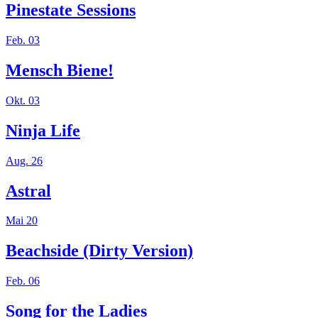
Pinestate Sessions
Feb. 03
Mensch Biene!
Okt. 03
Ninja Life
Aug. 26
Astral
Mai 20
Beachside (Dirty Version)
Feb. 06
Song for the Ladies