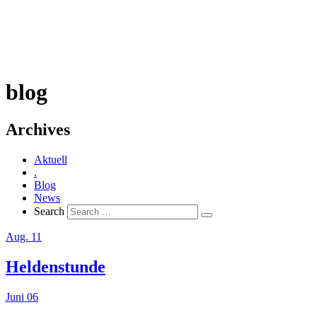
blog
Archives
Aktuell
.
Blog
News
Search
Aug. 11
Heldenstunde
Juni 06