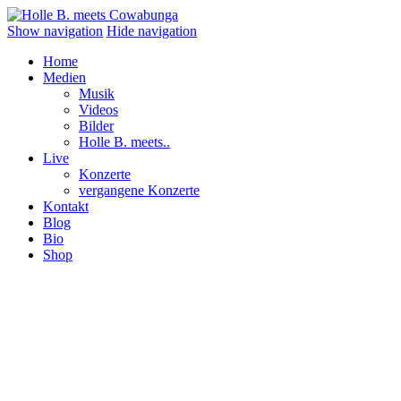
Show navigation
Hide navigation
Home
Medien
Musik
Videos
Bilder
Holle B. meets..
Live
Konzerte
vergangene Konzerte
Kontakt
Blog
Bio
Shop