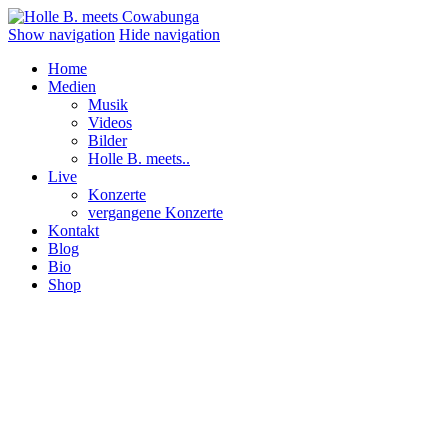
Show navigation
Hide navigation
Home
Medien
Musik
Videos
Bilder
Holle B. meets..
Live
Konzerte
vergangene Konzerte
Kontakt
Blog
Bio
Shop