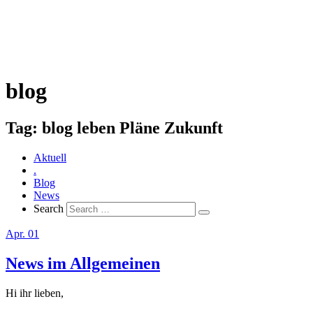
blog
Tag:
blog leben Pläne Zukunft
Aktuell
.
Blog
News
Search
Apr. 01
News im Allgemeinen
Hi ihr lieben,