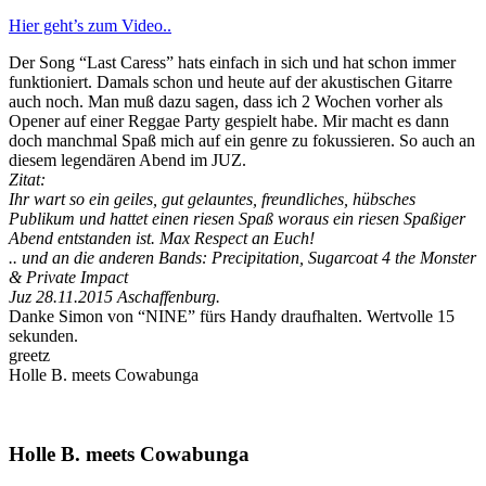
Hier geht’s zum Video..
Der Song “Last Caress” hats einfach in sich und hat schon immer
funktioniert. Damals schon und heute auf der akustischen Gitarre
auch noch. Man muß dazu sagen, dass ich 2 Wochen vorher als
Opener auf einer Reggae Party gespielt habe. Mir macht es dann
doch manchmal Spaß mich auf ein genre zu fokussieren. So auch an
diesem legendären Abend im JUZ.
Zitat:
Ihr wart so ein geiles, gut gelauntes, freundliches, hübsches
Publikum und hattet einen riesen Spaß woraus ein riesen Spaßiger
Abend entstanden ist. Max Respect an Euch!
.. und an die anderen Bands: Precipitation, Sugarcoat 4 the Monster
& Private Impact
Juz 28.11.2015 Aschaffenburg.
Danke Simon von “NINE” fürs Handy draufhalten. Wertvolle 15
sekunden.
greetz
Holle B. meets Cowabunga
Holle B. meets Cowabunga