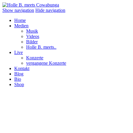
Show navigation
Hide navigation
Home
Medien
Musik
Videos
Bilder
Holle B. meets..
Live
Konzerte
vergangene Konzerte
Kontakt
Blog
Bio
Shop