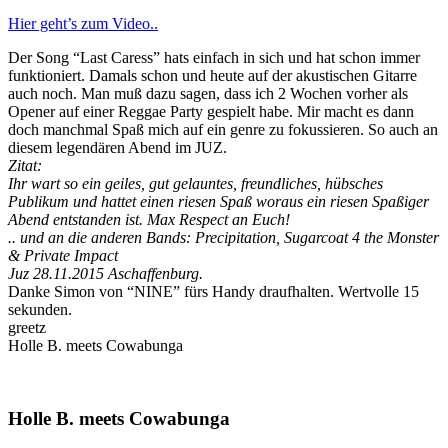
Hier geht’s zum Video..
Der Song “Last Caress” hats einfach in sich und hat schon immer
funktioniert. Damals schon und heute auf der akustischen Gitarre
auch noch. Man muß dazu sagen, dass ich 2 Wochen vorher als
Opener auf einer Reggae Party gespielt habe. Mir macht es dann
doch manchmal Spaß mich auf ein genre zu fokussieren. So auch an
diesem legendären Abend im JUZ.
Zitat:
Ihr wart so ein geiles, gut gelauntes, freundliches, hübsches
Publikum und hattet einen riesen Spaß woraus ein riesen Spaßiger
Abend entstanden ist. Max Respect an Euch!
.. und an die anderen Bands: Precipitation, Sugarcoat 4 the Monster
& Private Impact
Juz 28.11.2015 Aschaffenburg.
Danke Simon von “NINE” fürs Handy draufhalten. Wertvolle 15
sekunden.
greetz
Holle B. meets Cowabunga
Holle B. meets Cowabunga