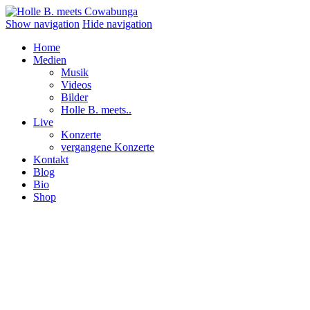
Show navigation
Hide navigation
Home
Medien
Musik
Videos
Bilder
Holle B. meets..
Live
Konzerte
vergangene Konzerte
Kontakt
Blog
Bio
Shop