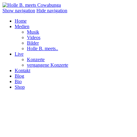
Show navigation
Hide navigation
Home
Medien
Musik
Videos
Bilder
Holle B. meets..
Live
Konzerte
vergangene Konzerte
Kontakt
Blog
Bio
Shop