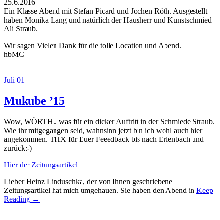
25.6.2016
Ein Klasse Abend mit Stefan Picard und Jochen Röth. Ausgestellt
haben Monika Lang und natürlich der Hausherr und Kunstschmied
Ali Straub.
Wir sagen Vielen Dank für die tolle Location und Abend.
hbMC
Juli 01
Mukube ’15
Wow, WÖRTH.. was für ein dicker Auftritt in der Schmiede Straub.
Wie ihr mitgegangen seid, wahnsinn jetzt bin ich wohl auch hier
angekommen. THX für Euer Feeedback bis nach Erlenbach und
zurück:-)
Hier der Zeitungsartikel
Lieber Heinz Linduschka, der von Ihnen geschriebene
Zeitungsartikel hat mich umgehauen. Sie haben den Abend in
Keep
Reading →