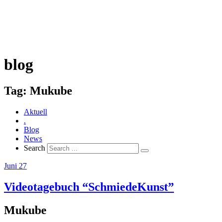
blog
Tag:
Mukube
Aktuell
.
Blog
News
Search
Juni 27
Videotagebuch “SchmiedeKunst”
Mukube