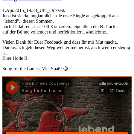
1.Apr.2015_19.33_Uhr_Ortszeit.
Jetzt ist sie da, unglaublich.. die erste Single ausgekoppelt aus
“lebend”.. diesen Sommer..
nach 11 Jahren.. fast 100 Konzerten.. eigentlich ein B-Track..
auf der Bühne vollendet und perfektioniert.. #hollebmc..
Vielen Dank für Euer Feedback und dass Ihr mir Mut macht..
Danke.. ich geh diesen Weg weil er meiner ist, auch wenn er steinig
ist.
Euer Holle B.
Song for the Ladies, Viel Spaß! 😉