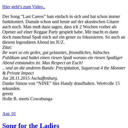
Hier geht’s zum Video..
Der Song “Last Caress” hats einfach in sich und hat schon immer
funktioniert. Damals schon und heute auf der akustischen Gitarre
auch noch. Man muß dazu sagen, dass ich 2 Wochen vorher als
Opener auf einer Reggae Party gespielt habe. Mir macht es dann
doch manchmal Spaß mich auf ein genre zu fokussieren. So auch an
diesem legendären Abend im JUZ.
Zitat:
Ihr wart so ein geiles, gut gelauntes, freundliches, hübsches
Publikum und hattet einen riesen Spaß woraus ein riesen Spaßiger
Abend entstanden ist. Max Respect an Euch!
.. und an die anderen Bands: Precipitation, Sugarcoat 4 the Monster
& Private Impact
Juz 28.11.2015 Aschaffenburg.
Danke Simon von “NINE” fürs Handy draufhalten. Wertvolle 15
sekunden.
greetz
Holle B. meets Cowabunga
Apr. 01
Song for the Ladies