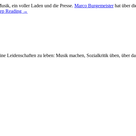
sik, ein voller Laden und die Presse.
Marco Burgemeister
hat über d
ep Reading →
seine Leidenschaften zu leben: Musik machen, Sozialkritik üben, über 