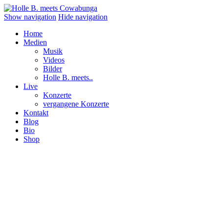
Show navigation
Hide navigation
Home
Medien
Musik
Videos
Bilder
Holle B. meets..
Live
Konzerte
vergangene Konzerte
Kontakt
Blog
Bio
Shop