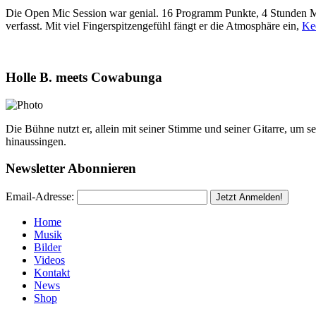
Die Open Mic Session war genial. 16 Programm Punkte, 4 Stunden Mu
verfasst. Mit viel Fingerspitzengefühl fängt er die Atmosphäre ein,
Ke
Holle B. meets Cowabunga
Die Bühne nutzt er, allein mit seiner Stimme und seiner Gitarre, um 
hinaussingen.
Newsletter Abonnieren
Email-Adresse:
Home
Musik
Bilder
Videos
Kontakt
News
Shop