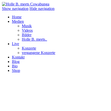
Show navigation
Hide navigation
Home
Medien
Musik
Videos
Bilder
Holle B. meets..
Live
Konzerte
vergangene Konzerte
Kontakt
Blog
Bio
Shop