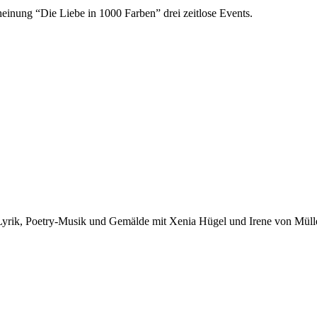
inung “Die Liebe in 1000 Farben” drei zeitlose Events.
: Lyrik, Poetry-Musik und Gemälde mit Xenia Hügel und Irene von Müll