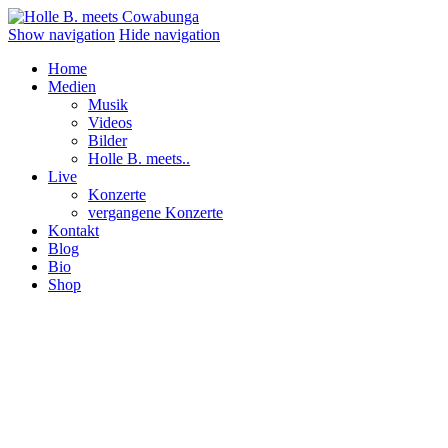
Show navigation
Hide navigation
Home
Medien
Musik
Videos
Bilder
Holle B. meets..
Live
Konzerte
vergangene Konzerte
Kontakt
Blog
Bio
Shop