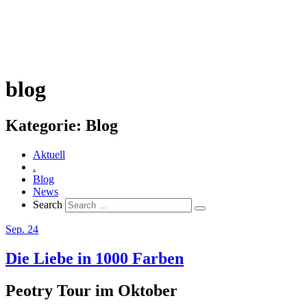
blog
Kategorie:
Blog
Aktuell
.
Blog
News
Search
Sep. 24
Die Liebe in 1000 Farben
Peotry Tour im Oktober