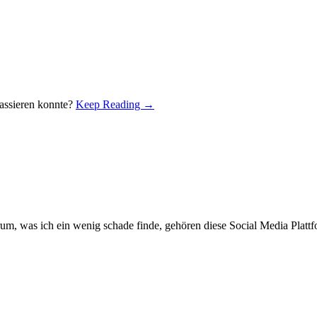
assieren konnte?
Keep Reading →
m, was ich ein wenig schade finde, gehören diese Social Media Plattfo