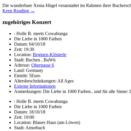
Die wunderbare Xenia Hügel veranstaltet im Rahmen ihrer Buchersche
Keep Reading →
zugehöriges Konzert
:
Holle B. meets Cowabunga
Die Liebe in 1000 Farben
Datum:
04/10/18
Zeit:
19:30
Location:
Beginen-Klösterle
Stadt:
Buchen , BaWü
Adresse:
Obergasse 6
Land:
Germany
Eintritt:
5Euro
Altersbeschränkungen:
All Ages
Externe Informationen
Anmerkungen:
Die Liebe in 1000 Farben.. und für alle Sinne
:
Holle B. meets Cowabunga
Die Liebe in 1000 Farben
Datum:
18/10/18
Zeit:
19:00
Location:
Blaues Haus (am Löwen)
Stadt:
Amorbach