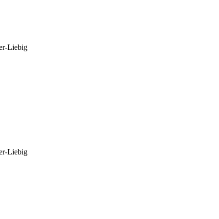
er-Liebig
er-Liebig