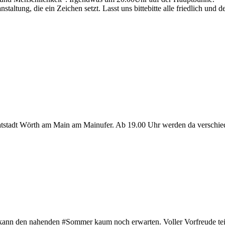
ltung, die ein Zeichen setzt. Lasst uns bittebitte alle friedlich und 
matstadt Wörth am Main am Mainufer. Ab 19.00 Uhr werden da verschie
 kann den nahenden #Sommer kaum noch erwarten. Voller Vorfreude tei