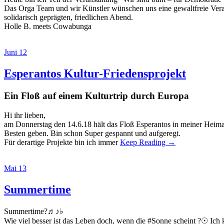
Das Orga Team und wir Künstler wünschen uns eine gewaltfreie Veransta
solidarisch geprägten, friedlichen Abend.
Holle B. meets Cowabunga
Juni 12
Esperantos Kultur-Friedensprojekt
Ein Floß auf einem Kulturtrip durch Europa
Hi ihr lieben,
am Donnerstag den 14.6.18 hält das Floß Esperantos in meiner Hei
Besten geben. Bin schon Super gespannt und aufgeregt.
Für derartige Projekte bin ich immer
Keep Reading →
Mai 13
Summertime
Summertime?♬♪♭
Wie viel besser ist das Leben doch, wenn die #Sonne scheint ?☉ Ich