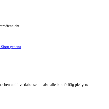
röffentlicht.
m Shop gehen#
n und live dabei sein – also alle bitte fleißig pledgen: