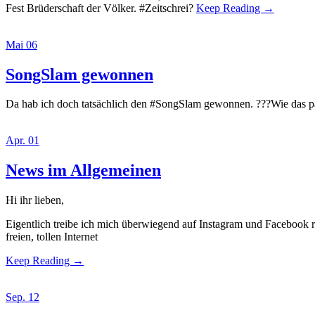
Fest Brüderschaft der Völker. #Zeitschrei?
Keep Reading →
Mai 06
SongSlam gewonnen
Da hab ich doch tatsächlich den #SongSlam gewonnen. ???Wie das p
Apr. 01
News im Allgemeinen
Hi ihr lieben,
Eigentlich treibe ich mich überwiegend auf Instagram und Facebook ru
freien, tollen Internet
Keep Reading →
Sep. 12