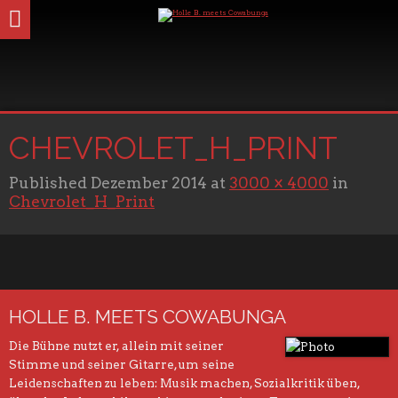
CHEVROLET_H_PRINT
Published
Dezember 2014
at
3000 × 4000
in
Chevrolet_H_Print
HOLLE B. MEETS COWABUNGA
Die Bühne nutzt er, allein mit seiner
Stimme und seiner Gitarre, um seine
Leidenschaften zu leben: Musik machen, Sozialkritik üben,