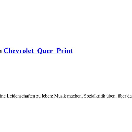
n
Chevrolet_Quer_Print
seine Leidenschaften zu leben: Musik machen, Sozialkritik üben, über 