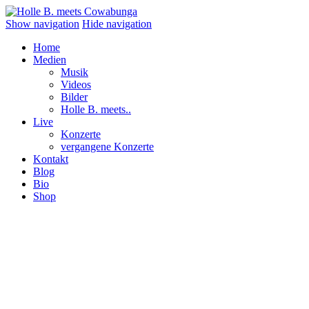
Show navigation
Hide navigation
Home
Medien
Musik
Videos
Bilder
Holle B. meets..
Live
Konzerte
vergangene Konzerte
Kontakt
Blog
Bio
Shop