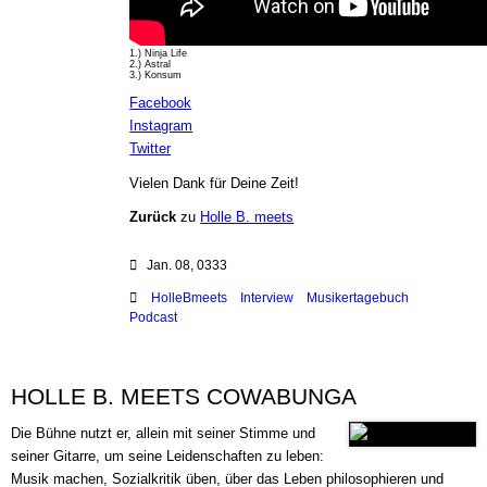
1.) Ninja Life
2.) Astral
3.) Konsum
Facebook
Instagram
Twitter
Vielen Dank für Deine Zeit!
Zurück
zu
Holle B. meets
Jan. 08, 0333
HolleBmeets
Interview
Musikertagebuch
Podcast
HOLLE B. MEETS COWABUNGA
Die Bühne nutzt er, allein mit seiner Stimme und
seiner Gitarre, um seine Leidenschaften zu leben:
Musik machen, Sozialkritik üben, über das Leben philosophieren und