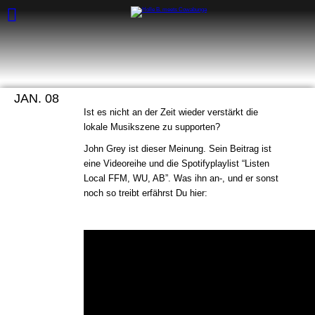
HOLLE B. MEETS JOHN GREY –
PINESTATE SESSIONS
JAN. 08
Ist es nicht an der Zeit wieder verstärkt die
lokale Musikszene zu supporten?
John Grey ist dieser Meinung. Sein Beitrag ist
eine Videoreihe und die Spotifyplaylist “Listen
Local FFM, WU, AB”. Was ihn an-, und er sonst
noch so treibt erfährst Du hier: