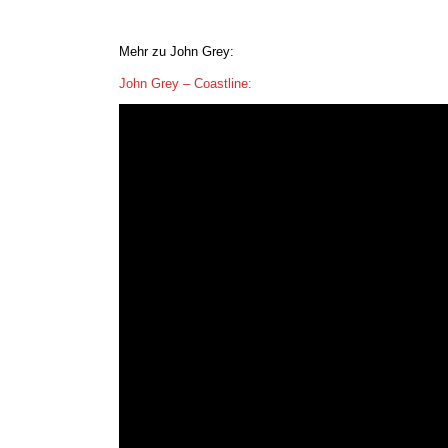
Mehr zu John Grey:
John Grey – Coastline: