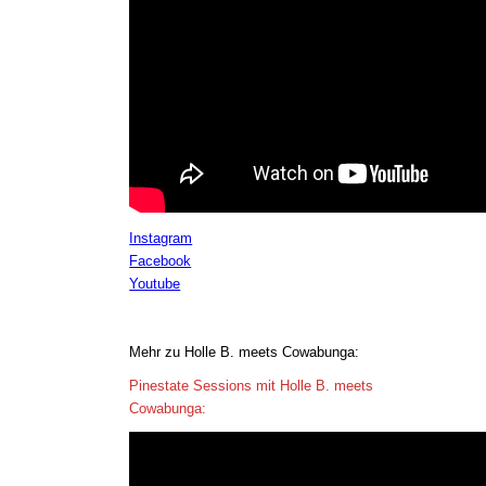
Instagram
Facebook
Youtube
Mehr zu Holle B. meets Cowabunga:
Pinestate Sessions mit Holle B. meets
Cowabunga: