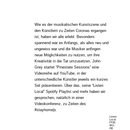
Wie es der musikalischen Kunstszene und
den Künstlern zu Zeiten Coronas ergangen
ist, haben wir alle erlebt. Besonders
spannend war es Anfangs, als alles neu und
ungewiss war und die Musiker anfingen
neue Möglichkeiten zu nutzen, um ihre
Kreativität in die Tat umzusetzen. John
Grey startet “Pinestate Sessions” eine
Videoreihe auf YouTube, in der
unterschiedliche Künstler jeweils ein kurzes
Set präsentieren. Über das, seine “Listen
Local” Spotify Playlist und mehr haben wir
gesprochen, natürlich in einer
Videokonferenz, zu Zeiten des
#stayhome|s.
Listen
Local
FFM,
WÜ,
AB