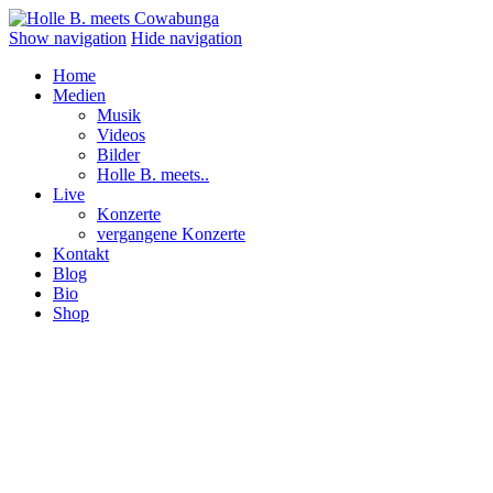
Show navigation
Hide navigation
Home
Medien
Musik
Videos
Bilder
Holle B. meets..
Live
Konzerte
vergangene Konzerte
Kontakt
Blog
Bio
Shop