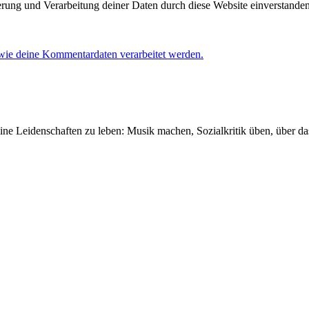
herung und Verarbeitung deiner Daten durch diese Website einverstande
 wie deine Kommentardaten verarbeitet werden.
seine Leidenschaften zu leben: Musik machen, Sozialkritik üben, über 