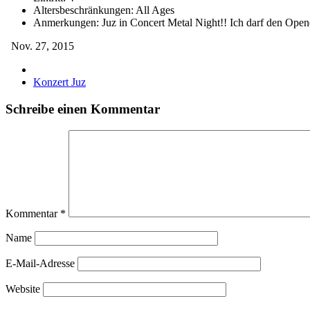
Altersbeschränkungen:
All Ages
Anmerkungen:
Juz in Concert Metal Night!! Ich darf den Open
Nov. 27, 2015
Konzert Juz
Schreibe einen Kommentar
Kommentar
*
Name
E-Mail-Adresse
Website