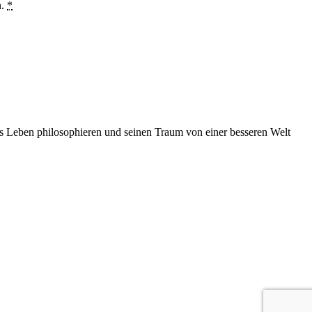
n.
*
das Leben philosophieren und seinen Traum von einer besseren Welt