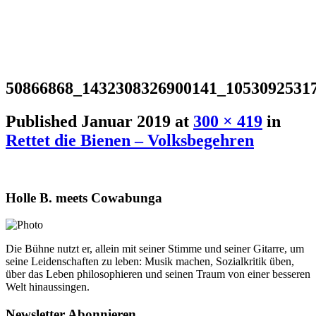
50866868_1432308326900141_1053092531
Published
Januar 2019
at
300 × 419
in
Rettet die Bienen – Volksbegehren
Holle B. meets Cowabunga
Die Bühne nutzt er, allein mit seiner Stimme und seiner Gitarre, um
seine Leidenschaften zu leben: Musik machen, Sozialkritik üben,
über das Leben philosophieren und seinen Traum von einer besseren
Welt hinaussingen.
Newsletter Abonnieren