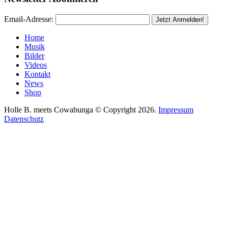
Email-Adresse:
Home
Musik
Bilder
Videos
Kontakt
News
Shop
Holle B. meets Cowabunga © Copyright 2026.
Impressum
Datenschutz