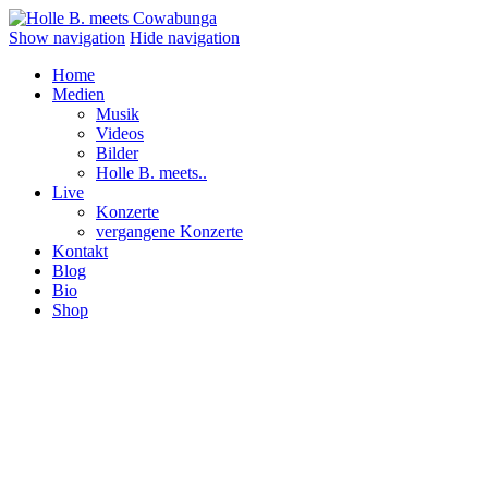
Show navigation
Hide navigation
Home
Medien
Musik
Videos
Bilder
Holle B. meets..
Live
Konzerte
vergangene Konzerte
Kontakt
Blog
Bio
Shop