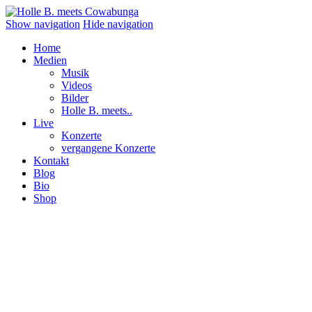
Show navigation
Hide navigation
Home
Medien
Musik
Videos
Bilder
Holle B. meets..
Live
Konzerte
vergangene Konzerte
Kontakt
Blog
Bio
Shop