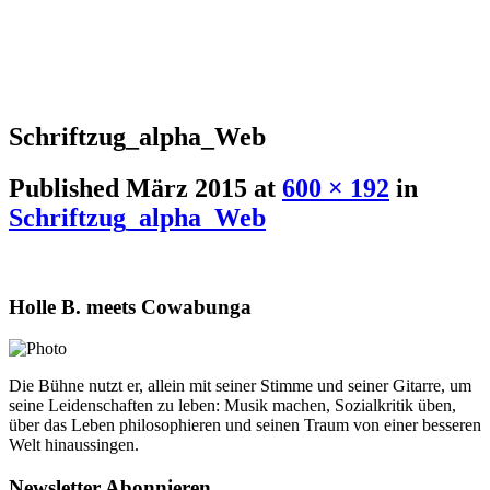
Schriftzug_alpha_Web
Published
März 2015
at
600 × 192
in
Schriftzug_alpha_Web
Holle B. meets Cowabunga
Die Bühne nutzt er, allein mit seiner Stimme und seiner Gitarre, um
seine Leidenschaften zu leben: Musik machen, Sozialkritik üben,
über das Leben philosophieren und seinen Traum von einer besseren
Welt hinaussingen.
Newsletter Abonnieren