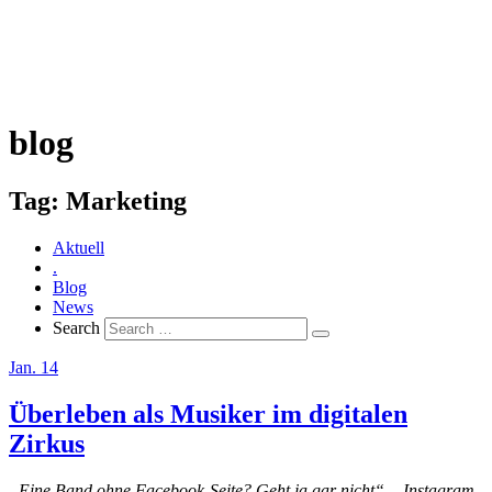
blog
Tag:
Marketing
Aktuell
.
Blog
News
Search
Jan. 14
Überleben als Musiker im digitalen
Zirkus
„Eine Band ohne Facebook-Seite? Geht ja gar nicht“, „Instagram