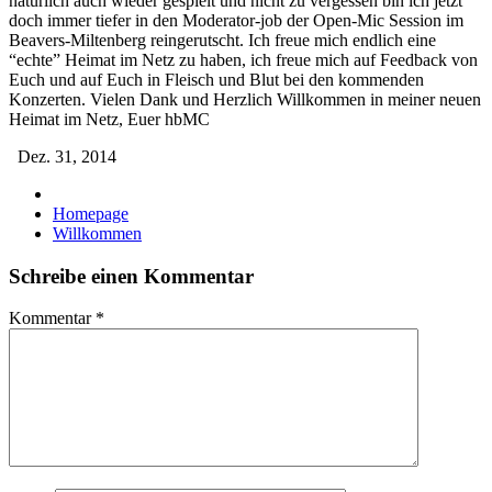
natürlich auch wieder gespielt und nicht zu vergessen bin ich jetzt
doch immer tiefer in den Moderator-job der Open-Mic Session im
Beavers-Miltenberg reingerutscht. Ich freue mich endlich eine
“echte” Heimat im Netz zu haben, ich freue mich auf Feedback von
Euch und auf Euch in Fleisch und Blut bei den kommenden
Konzerten. Vielen Dank und Herzlich Willkommen in meiner neuen
Heimat im Netz, Euer hbMC
Dez. 31, 2014
Homepage
Willkommen
Schreibe einen Kommentar
Kommentar
*