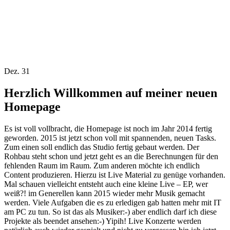
Dez. 31
Herzlich Willkommen auf meiner neuen
Homepage
Es ist voll vollbracht, die Homepage ist noch im Jahr 2014 fertig
geworden. 2015 ist jetzt schon voll mit spannenden, neuen Tasks.
Zum einen soll endlich das Studio fertig gebaut werden. Der
Rohbau steht schon und
jetzt geht es an die Berechnungen für den
fehlenden Raum im Raum. Zum anderen möchte ich endlich
Content produzieren. Hierzu ist Live Material zu genüge vorhanden.
Mal schauen vielleicht entsteht auch eine kleine Live – EP, wer
weiß?! im Generellen kann 2015 wieder mehr Musik gemacht
werden. Viele Aufgaben die es zu erledigen gab hatten mehr mit IT
am PC zu tun. So ist das als Musiker:-) aber endlich darf ich diese
Projekte als beendet ansehen:-) Yipih! Live Konzerte werden