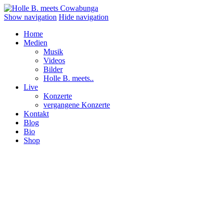
Show navigation
Hide navigation
Home
Medien
Musik
Videos
Bilder
Holle B. meets..
Live
Konzerte
vergangene Konzerte
Kontakt
Blog
Bio
Shop