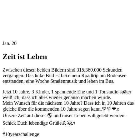
Jan. 20
Zeit ist Leben
Zwischen diesen beiden Bildern sind 315.360.000 Sekunden
vergangen. Das linke Bild ist bei einem Roadtrip am Bodensee
entstanden, eine Woche Straßenmusik und leben im Bus.
Jetzt 10 Jahre, 3 Kinder, 1 spannende Ehe und 1 Tonstudio später
weiß ich, dass ich alles wieder genauso machen würde.
Mein Wunsch für die nächsten 10 Jahre? Dass ich in 10 Jahren das
gleiche über die kommenden 10 Jahre sagen kann.💛💚❤♬
Unsere Zeit auf dieser 🌎 und unser Leben will gelebt werden.
Schick Euch lebendige Grüße🌼🤗♬
.
#10yearschallenge