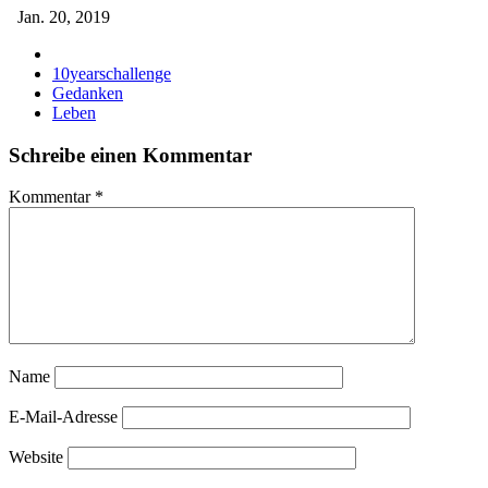
Jan. 20, 2019
10yearschallenge
Gedanken
Leben
Schreibe einen Kommentar
Kommentar
*
Name
E-Mail-Adresse
Website