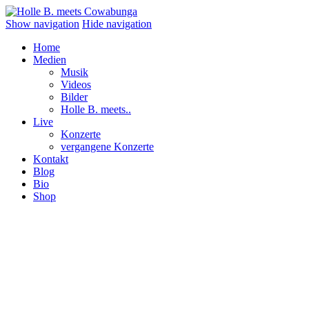
Show navigation
Hide navigation
Home
Medien
Musik
Videos
Bilder
Holle B. meets..
Live
Konzerte
vergangene Konzerte
Kontakt
Blog
Bio
Shop