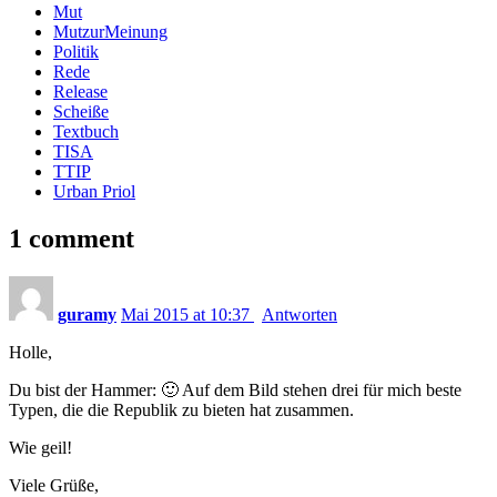
Mut
MutzurMeinung
Politik
Rede
Release
Scheiße
Textbuch
TISA
TTIP
Urban Priol
1 comment
guramy
Mai 2015 at 10:37
Antworten
Holle,
Du bist der Hammer: 🙂 Auf dem Bild stehen drei für mich beste
Typen, die die Republik zu bieten hat zusammen.
Wie geil!
Viele Grüße,