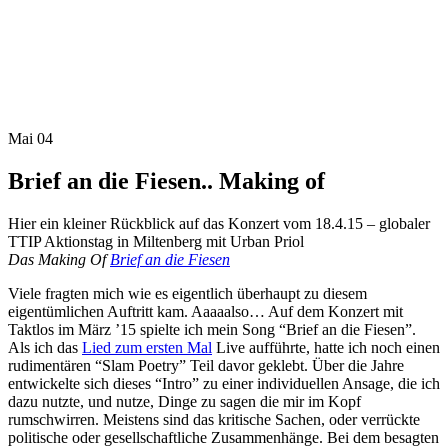
Mai 04
Brief an die Fiesen.. Making of
Hier ein kleiner Rückblick auf das Konzert vom 18.4.15 – globaler
TTIP Aktionstag in Miltenberg mit Urban Priol
Das Making Of
Brief an die Fiesen
Viele fragten mich wie es eigentlich überhaupt zu diesem
eigentümlichen Auftritt kam. Aaaaalso… Auf dem Konzert mit
Taktlos im März ’15 spielte ich mein
Song “Brief an die Fiesen”.
Als ich das
Lied zum ersten Mal
Live aufführte, hatte ich noch einen
rudimentären “Slam Poetry” Teil davor geklebt. Über die Jahre
entwickelte sich dieses “Intro” zu einer individuellen Ansage, die ich
dazu nutzte, und nutze, Dinge zu sagen die mir im Kopf
rumschwirren. Meistens sind das kritische Sachen, oder verrückte
politische oder gesellschaftliche Zusammenhänge. Bei dem besagten